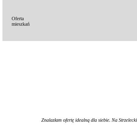
Oferta
mieszkań
Znalazłam ofertę idealną dla siebie. Na Strzeleck