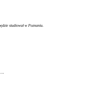
ędzie studiował w Poznaniu.
e…
.