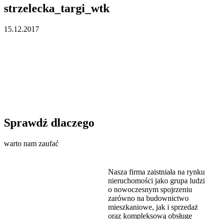
strzelecka_targi_wtk
15.12.2017
Sprawdź dlaczego
warto nam zaufać
Nasza firma zaistniała na rynku
nieruchomości jako grupa ludzi
o nowoczesnym spojrzeniu
zarówno na budownictwo
mieszkaniowe, jak i sprzedaż
oraz kompleksową obsługę