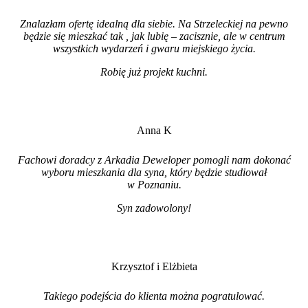
Znalazłam ofertę idealną dla siebie. Na Strzeleckiej na pewno
będzie się mieszkać tak , jak lubię – zacisznie, ale w centrum
wszystkich wydarzeń i gwaru miejskiego życia.
Robię już projekt kuchni
.
Anna K
Fachowi doradcy z Arkadia Deweloper pomogli nam dokonać
wyboru mieszkania dla syna, który będzie studiował
w Poznaniu.
Syn zadowolony!
Krzysztof i Elżbieta
Takiego podejścia do klienta można pogratulować.