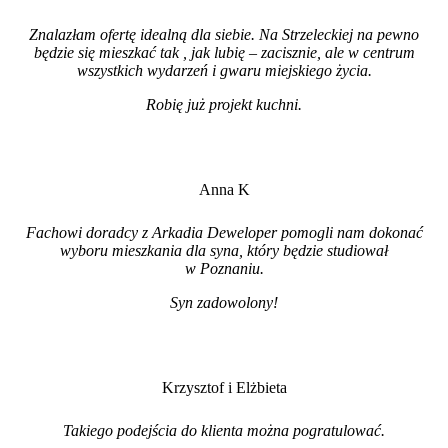
Znalazłam ofertę idealną dla siebie. Na Strzeleckiej na pewno
będzie się mieszkać tak , jak lubię – zacisznie, ale w centrum
wszystkich wydarzeń i gwaru miejskiego życia.
Robię już projekt kuchni
.
Anna K
Fachowi doradcy z Arkadia Deweloper pomogli nam dokonać
wyboru mieszkania dla syna, który będzie studiował
w Poznaniu.
Syn zadowolony!
Krzysztof i Elżbieta
Takiego podejścia do klienta można pogratulować.