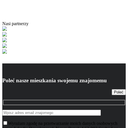
Nasi partnerzy
Poleć nasze mieszkania swojemu znajomemu
Poleć
Wyrażam zgodę na przetwarzanie moich danych osobowych