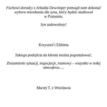
Fachowi doradcy z Arkadia Deweloper pomogli nam dokonać
wyboru mieszkania dla syna, który będzie studiował
w Poznaniu.
Syn zadowolony!
Krzysztof i Elżbieta
Takiego podejścia do klienta można pogratulować.
Zrozumienie sytuacji, negocjacje, rozmowy – wszystko w miłej
atmosferze…
.
Maciej T. z Wrocławia