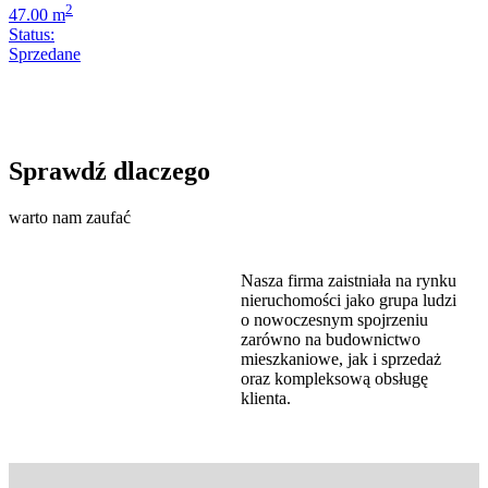
2
47.00 m
Status:
Sprzedane
Sprawdź dlaczego
warto nam zaufać
Nasza firma zaistniała na rynku
nieruchomości jako grupa ludzi
o nowoczesnym spojrzeniu
zarówno na budownictwo
mieszkaniowe, jak i sprzedaż
oraz kompleksową obsługę
klienta.