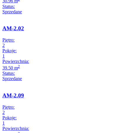
30.96 m
Status:
Sprzedane
AM-2.02
Piętro:
2
Pokoje:
1
Powierzchnia:
2
39.50 m
Status:
Sprzedane
AM-2.09
Piętro:
2
Pokoje:
1
Powierzchnia: