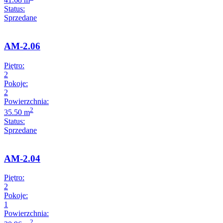
Status:
Sprzedane
AM-2.06
Piętro:
2
Pokoje:
2
Powierzchnia:
2
35.50 m
Status:
Sprzedane
AM-2.04
Piętro:
2
Pokoje:
1
Powierzchnia:
2