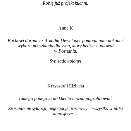
Robię już projekt kuchni
.
Anna K
Fachowi doradcy z Arkadia Deweloper pomogli nam dokonać
wyboru mieszkania dla syna, który będzie studiował
w Poznaniu.
Syn zadowolony!
Krzysztof i Elżbieta
Takiego podejścia do klienta można pogratulować.
Zrozumienie sytuacji, negocjacje, rozmowy – wszystko w miłej
atmosferze…
.