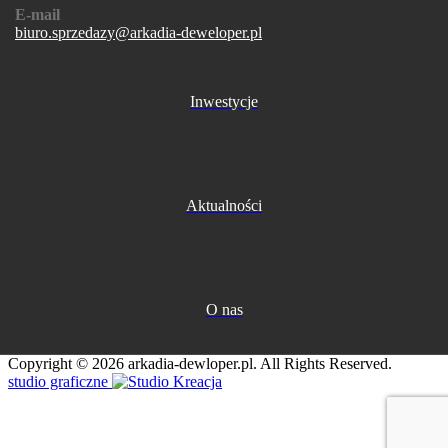
E-mail
biuro.sprzedazy@arkadia-deweloper.pl
Inwestycje
Aktualności
O nas
Copyright © 2026 arkadia-dewloper.pl. All Rights Reserved.
studio graficzne