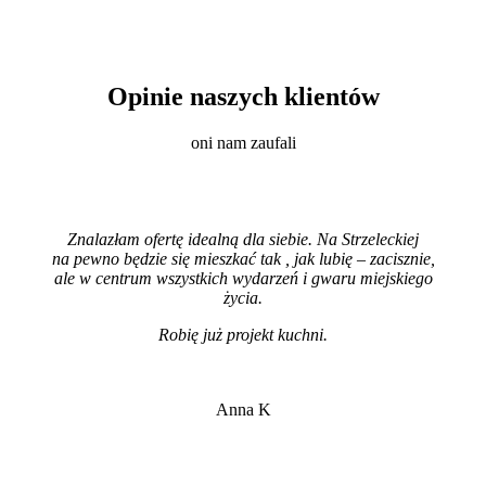
Opinie naszych klientów
oni nam zaufali
Znalazłam ofertę idealną dla siebie. Na Strzeleckiej
na pewno będzie się mieszkać tak , jak lubię – zacisznie,
ale w centrum wszystkich wydarzeń i gwaru miejskiego
życia.
Robię już projekt kuchni
.
Anna K