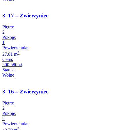
3_17 – Zwierzyniec
Piętro:
2
Pokoje:
1
Powierzchnia:
2
27.81 m
Cena:
500 580 zł
Status:
Wolne
3_16 – Zwierzyniec
Piętro:
2
Pokoje:
2
Powierzchnia:
2