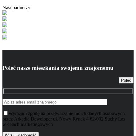
Nasi partnerzy
Poleć nasze mieszkania swojemu znajomemu
Poleć
Wyrażam zgodę na przetwarzanie moich danych osobowych
przez Arkadia Deweloper ul. Nowy Rynek 4 62-002 Suchy Las
w celach marketingowych