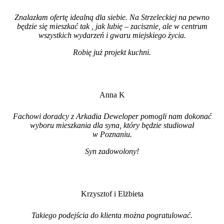
Znalazłam ofertę idealną dla siebie. Na Strzeleckiej na pewno
będzie się mieszkać tak , jak lubię – zacisznie, ale w centrum
wszystkich wydarzeń i gwaru miejskiego życia.
Robię już projekt kuchni
.
Anna K
Fachowi doradcy z Arkadia Deweloper pomogli nam dokonać
wyboru mieszkania dla syna, który będzie studiował
w Poznaniu.
Syn zadowolony!
Krzysztof i Elżbieta
Takiego podejścia do klienta można pogratulować.