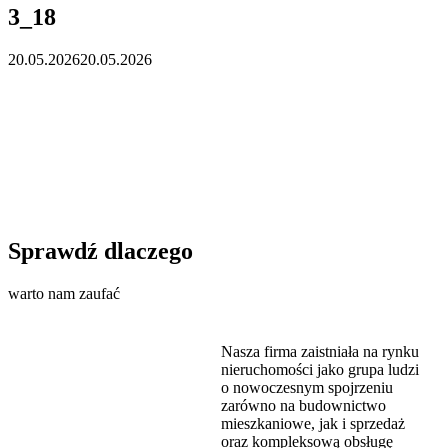
3_18
20.05.2026
20.05.2026
Sprawdź dlaczego
warto nam zaufać
Nasza firma zaistniała na rynku
nieruchomości jako grupa ludzi
o nowoczesnym spojrzeniu
zarówno na budownictwo
mieszkaniowe, jak i sprzedaż
oraz kompleksową obsługę