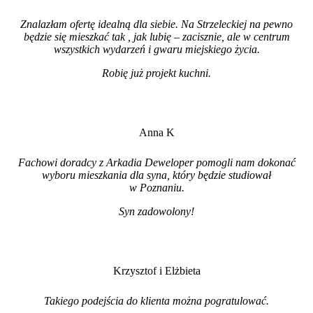
Znalazłam ofertę idealną dla siebie. Na Strzeleckiej na pewno
będzie się mieszkać tak , jak lubię – zacisznie, ale w centrum
wszystkich wydarzeń i gwaru miejskiego życia.
Robię już projekt kuchni
.
Anna K
Fachowi doradcy z Arkadia Deweloper pomogli nam dokonać
wyboru mieszkania dla syna, który będzie studiował
w Poznaniu.
Syn zadowolony!
Krzysztof i Elżbieta
Takiego podejścia do klienta można pogratulować.