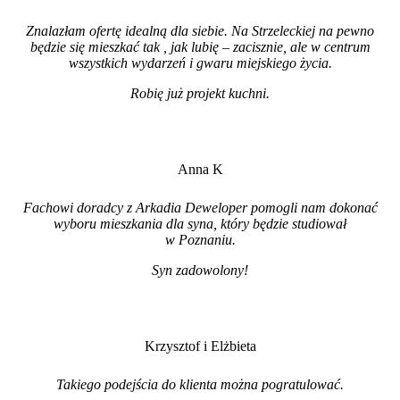
Znalazłam ofertę idealną dla siebie. Na Strzeleckiej na pewno
będzie się mieszkać tak , jak lubię – zacisznie, ale w centrum
wszystkich wydarzeń i gwaru miejskiego życia.
Robię już projekt kuchni
.
Anna K
Fachowi doradcy z Arkadia Deweloper pomogli nam dokonać
wyboru mieszkania dla syna, który będzie studiował
w Poznaniu.
Syn zadowolony!
Krzysztof i Elżbieta
Takiego podejścia do klienta można pogratulować.