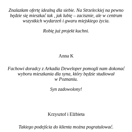
Znalazłam ofertę idealną dla siebie. Na Strzeleckiej na pewno
będzie się mieszkać tak , jak lubię – zacisznie, ale w centrum
wszystkich wydarzeń i gwaru miejskiego życia.
Robię już projekt kuchni
.
Anna K
Fachowi doradcy z Arkadia Deweloper pomogli nam dokonać
wyboru mieszkania dla syna, który będzie studiował
w Poznaniu.
Syn zadowolony!
Krzysztof i Elżbieta
Takiego podejścia do klienta można pogratulować.