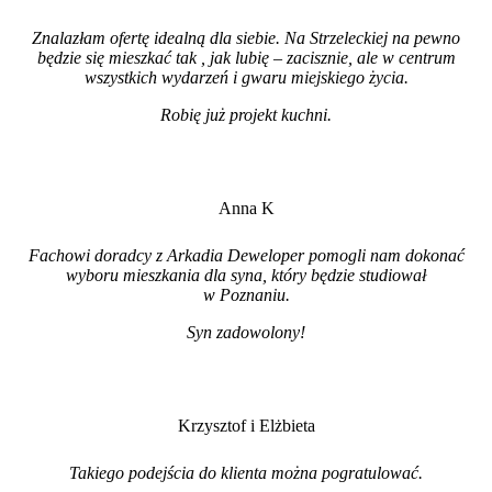
Znalazłam ofertę idealną dla siebie. Na Strzeleckiej na pewno
będzie się mieszkać tak , jak lubię – zacisznie, ale w centrum
wszystkich wydarzeń i gwaru miejskiego życia.
Robię już projekt kuchni
.
Anna K
Fachowi doradcy z Arkadia Deweloper pomogli nam dokonać
wyboru mieszkania dla syna, który będzie studiował
w Poznaniu.
Syn zadowolony!
Krzysztof i Elżbieta
Takiego podejścia do klienta można pogratulować.