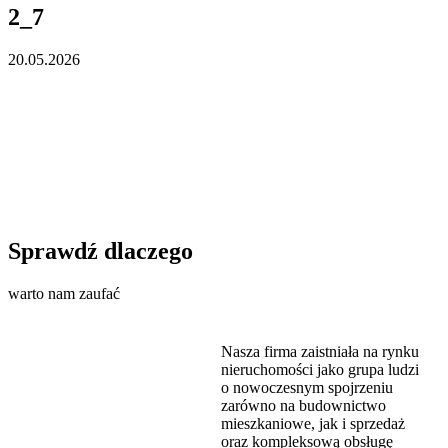
2_7
20.05.2026
Sprawdź dlaczego
warto nam zaufać
Nasza firma zaistniała na rynku
nieruchomości jako grupa ludzi
o nowoczesnym spojrzeniu
zarówno na budownictwo
mieszkaniowe, jak i sprzedaż
oraz kompleksową obsługę