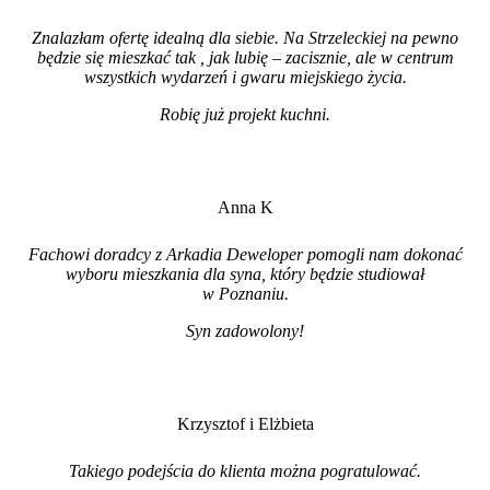
Znalazłam ofertę idealną dla siebie. Na Strzeleckiej na pewno
będzie się mieszkać tak , jak lubię – zacisznie, ale w centrum
wszystkich wydarzeń i gwaru miejskiego życia.
Robię już projekt kuchni
.
Anna K
Fachowi doradcy z Arkadia Deweloper pomogli nam dokonać
wyboru mieszkania dla syna, który będzie studiował
w Poznaniu.
Syn zadowolony!
Krzysztof i Elżbieta
Takiego podejścia do klienta można pogratulować.