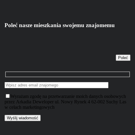
Poleć nasze mieszkania swojemu znajomemu
Poleć
Wyrażam zgodę na przetwarzanie moich danych osobowych
przez Arkadia Deweloper ul. Nowy Rynek 4 62-002 Suchy Las
w celach marketingowych