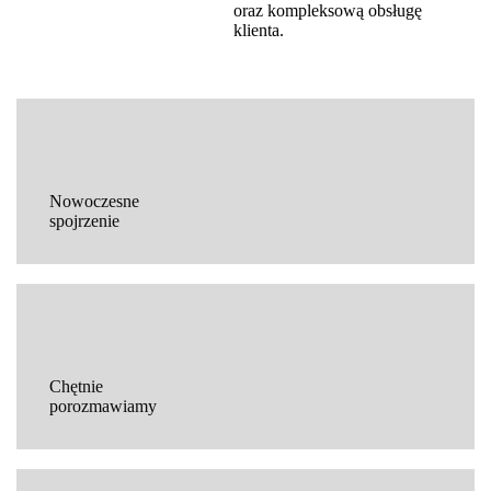
oraz kompleksową obsługę
klienta.
Nowoczesne
spojrzenie
Chętnie
porozmawiamy