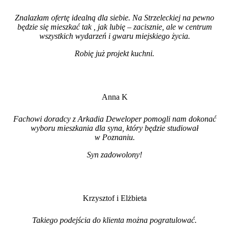
Znalazłam ofertę idealną dla siebie. Na Strzeleckiej na pewno
będzie się mieszkać tak , jak lubię – zacisznie, ale w centrum
wszystkich wydarzeń i gwaru miejskiego życia.
Robię już projekt kuchni
.
Anna K
Fachowi doradcy z Arkadia Deweloper pomogli nam dokonać
wyboru mieszkania dla syna, który będzie studiował
w Poznaniu.
Syn zadowolony!
Krzysztof i Elżbieta
Takiego podejścia do klienta można pogratulować.