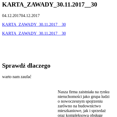
KARTA_ZAWADY_30.11.2017__30
04.12.2017
04.12.2017
KARTA_ZAWADY_30.11.2017__30
KARTA_ZAWADY_30.11.2017__30
Sprawdź dlaczego
warto nam zaufać
Nasza firma zaistniała na rynku
nieruchomości jako grupa ludzi
o nowoczesnym spojrzeniu
zarówno na budownictwo
mieszkaniowe, jak i sprzedaż
oraz kompleksową obsługę