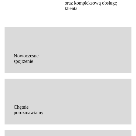
oraz kompleksową obsługę
klienta.
Nowoczesne
spojrzenie
Chętnie
porozmawiamy