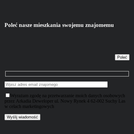
Poleć nasze mieszkania swojemu znajomemu
Poleć
Wyrażam zgodę na przetwarzanie moich danych osobowych
przez Arkadia Deweloper ul. Nowy Rynek 4 62-002 Suchy Las
w celach marketingowych