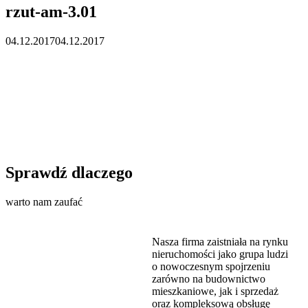
rzut-am-3.01
04.12.2017
04.12.2017
Sprawdź dlaczego
warto nam zaufać
Nasza firma zaistniała na rynku
nieruchomości jako grupa ludzi
o nowoczesnym spojrzeniu
zarówno na budownictwo
mieszkaniowe, jak i sprzedaż
oraz kompleksową obsługę