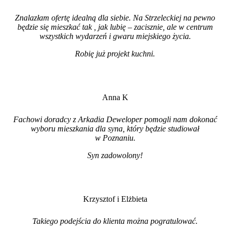
Znalazłam ofertę idealną dla siebie. Na Strzeleckiej na pewno
będzie się mieszkać tak , jak lubię – zacisznie, ale w centrum
wszystkich wydarzeń i gwaru miejskiego życia.
Robię już projekt kuchni
.
Anna K
Fachowi doradcy z Arkadia Deweloper pomogli nam dokonać
wyboru mieszkania dla syna, który będzie studiował
w Poznaniu.
Syn zadowolony!
Krzysztof i Elżbieta
Takiego podejścia do klienta można pogratulować.