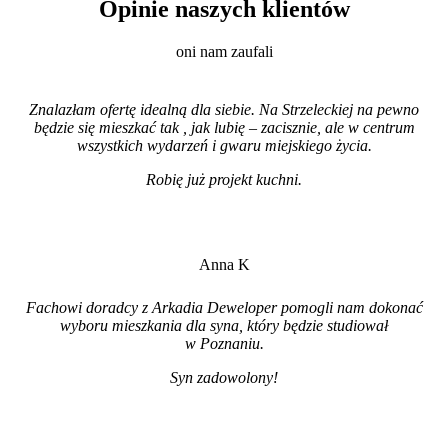
Opinie naszych klientów
oni nam zaufali
Znalazłam ofertę idealną dla siebie. Na Strzeleckiej na pewno
będzie się mieszkać tak , jak lubię – zacisznie, ale w centrum
wszystkich wydarzeń i gwaru miejskiego życia.
Robię już projekt kuchni
.
Anna K
Fachowi doradcy z Arkadia Deweloper pomogli nam dokonać
wyboru mieszkania dla syna, który będzie studiował
w Poznaniu.
Syn zadowolony!