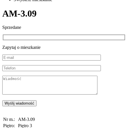
AM-3.09
Sprzedane
Zapytaj o mieszkanie
Nr m.:
AM-3.09
Piętro:
Piętro 3