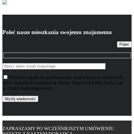
Poleć nasze mieszkania swojemu znajomemu
Poleć
Wyrażam zgodę na przetwarzanie moich danych osobowych
przez Arkadia Deweloper ul. Nowy Rynek 4 62-002 Suchy Las
w celach marketingowych
ZAPRASZAMY PO WCZEŚNIEJSZYM UMÓWIENIU
WIZYTY Z NASZYM DORADCĄ