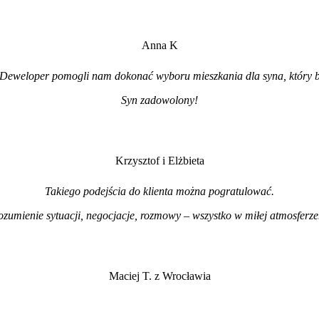
Anna K
Deweloper pomogli nam dokonać wyboru mieszkania dla syna, który b
Syn zadowolony!
Krzysztof i Elżbieta
Takiego podejścia do klienta można pogratulować.
ozumienie sytuacji, negocjacje, rozmowy – wszystko w miłej atmosferz
Maciej T. z Wrocławia