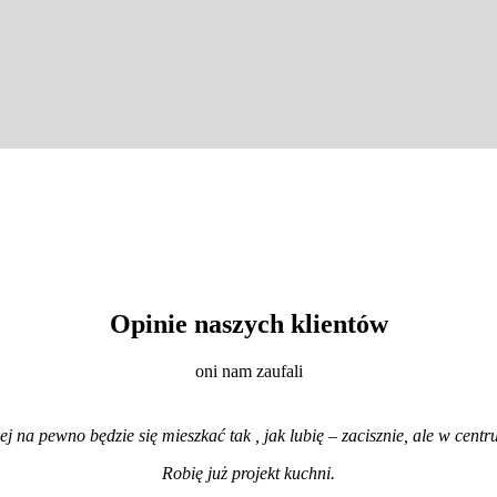
Opinie naszych klientów
oni nam zaufali
iej na pewno będzie się mieszkać tak , jak lubię – zacisznie, ale w cen
Robię już projekt kuchni
.