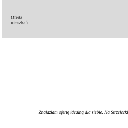
Oferta
mieszkań
Znalazłam ofertę idealną dla siebie. Na Strzeleck