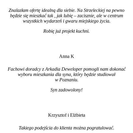
Znalazłam ofertę idealną dla siebie. Na Strzeleckiej na pewno
będzie się mieszkać tak , jak lubię – zacisznie, ale w centrum
wszystkich wydarzeń i gwaru miejskiego życia.
Robię już projekt kuchni
.
Anna K
Fachowi doradcy z Arkadia Deweloper pomogli nam dokonać
wyboru mieszkania dla syna, który będzie studiował
w Poznaniu.
Syn zadowolony!
Krzysztof i Elżbieta
Takiego podejścia do klienta można pogratulować.