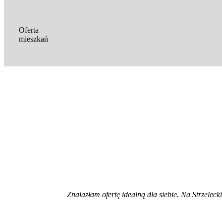
Oferta
mieszkań
Znalazłam ofertę idealną dla siebie. Na Strzeleck