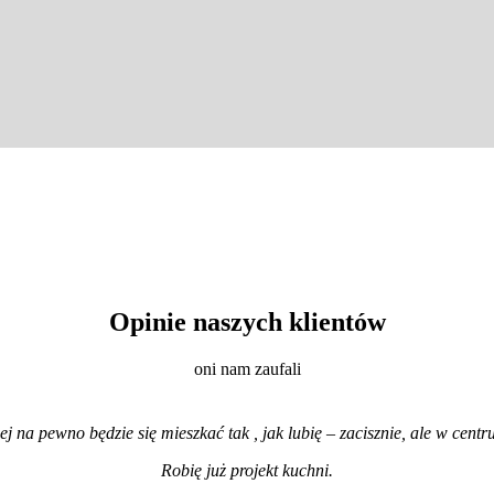
Opinie naszych klientów
oni nam zaufali
iej na pewno będzie się mieszkać tak , jak lubię – zacisznie, ale w cen
Robię już projekt kuchni
.