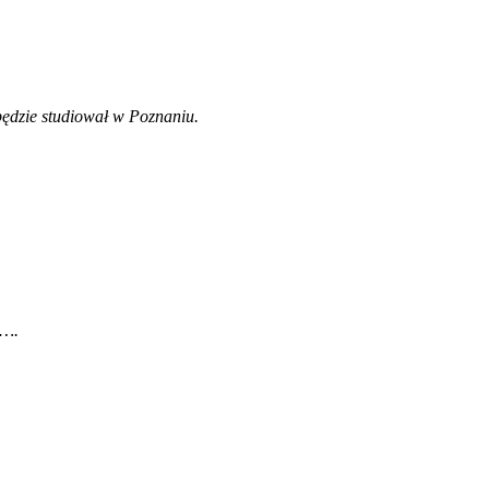
ędzie studiował w Poznaniu.
e…
.