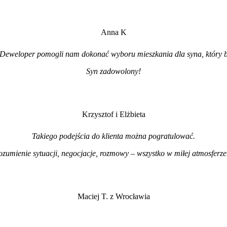
Anna K
Deweloper pomogli nam dokonać wyboru mieszkania dla syna, który b
Syn zadowolony!
Krzysztof i Elżbieta
Takiego podejścia do klienta można pogratulować.
ozumienie sytuacji, negocjacje, rozmowy – wszystko w miłej atmosferz
Maciej T. z Wrocławia