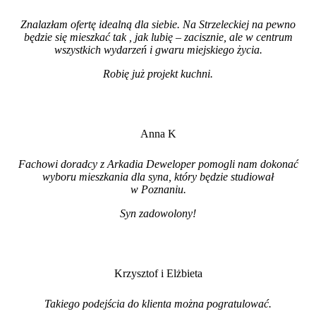
Znalazłam ofertę idealną dla siebie. Na Strzeleckiej na pewno
będzie się mieszkać tak , jak lubię – zacisznie, ale w centrum
wszystkich wydarzeń i gwaru miejskiego życia.
Robię już projekt kuchni
.
Anna K
Fachowi doradcy z Arkadia Deweloper pomogli nam dokonać
wyboru mieszkania dla syna, który będzie studiował
w Poznaniu.
Syn zadowolony!
Krzysztof i Elżbieta
Takiego podejścia do klienta można pogratulować.