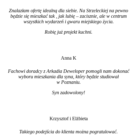
Znalazłam ofertę idealną dla siebie. Na Strzeleckiej na pewno
będzie się mieszkać tak , jak lubię – zacisznie, ale w centrum
wszystkich wydarzeń i gwaru miejskiego życia.
Robię już projekt kuchni
.
Anna K
Fachowi doradcy z Arkadia Deweloper pomogli nam dokonać
wyboru mieszkania dla syna, który będzie studiował
w Poznaniu.
Syn zadowolony!
Krzysztof i Elżbieta
Takiego podejścia do klienta można pogratulować.