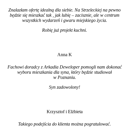
Znalazłam ofertę idealną dla siebie. Na Strzeleckiej na pewno
będzie się mieszkać tak , jak lubię – zacisznie, ale w centrum
wszystkich wydarzeń i gwaru miejskiego życia.
Robię już projekt kuchni
.
Anna K
Fachowi doradcy z Arkadia Deweloper pomogli nam dokonać
wyboru mieszkania dla syna, który będzie studiował
w Poznaniu.
Syn zadowolony!
Krzysztof i Elżbieta
Takiego podejścia do klienta można pogratulować.