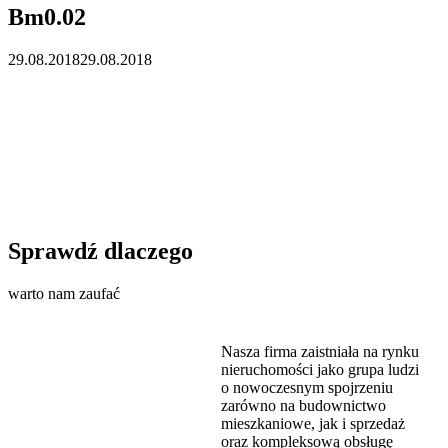
Bm0.02
29.08.2018
29.08.2018
Sprawdź dlaczego
warto nam zaufać
Nasza firma zaistniała na rynku
nieruchomości jako grupa ludzi
o nowoczesnym spojrzeniu
zarówno na budownictwo
mieszkaniowe, jak i sprzedaż
oraz kompleksową obsługę