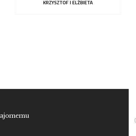
KRZYSZTOF I ELŻBIETA
znajomemu