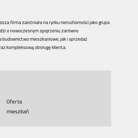
asza firma zaistniała na rynku nieruchomości jako grupa
udzi o nowoczesnym spojrzeniu zarówno
a budownictwo mieszkaniowe, jak i sprzedaż
raz kompleksową obsługę klienta.
Oferta
mieszkań