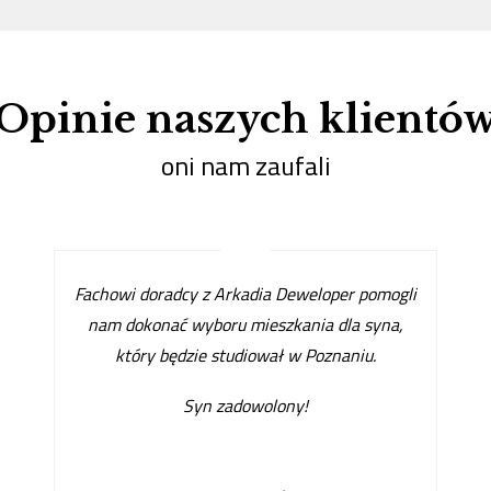
Opinie naszych klientó
oni nam zaufali
Fachowi doradcy z Arkadia Deweloper pomogli
nam dokonać wyboru mieszkania dla syna,
który będzie studiował w Poznaniu.
Syn zadowolony!