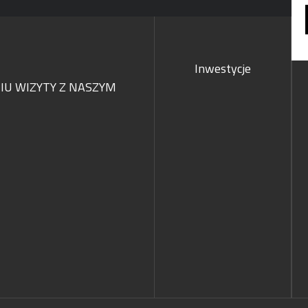
Inwestycje
U WIZYTY Z NASZYM