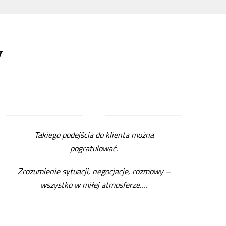
w
Takiego podejścia do klienta można
pogratulować.
Zrozumienie sytuacji, negocjacje, rozmowy –
wszystko w miłej atmosferze…
.