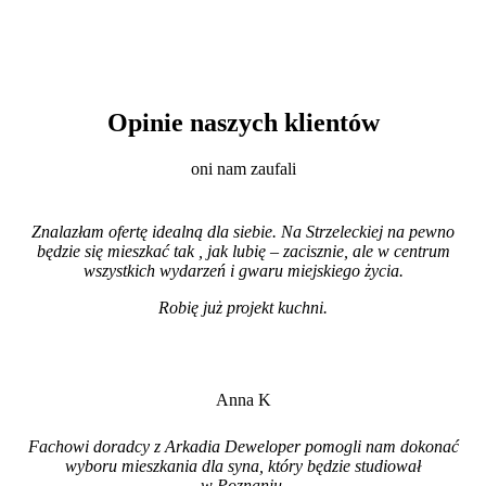
Opinie naszych klientów
oni nam zaufali
Znalazłam ofertę idealną dla siebie. Na Strzeleckiej na pewno
będzie się mieszkać tak , jak lubię – zacisznie, ale w centrum
wszystkich wydarzeń i gwaru miejskiego życia.
Robię już projekt kuchni
.
Anna K
Fachowi doradcy z Arkadia Deweloper pomogli nam dokonać
wyboru mieszkania dla syna, który będzie studiował
w Poznaniu.