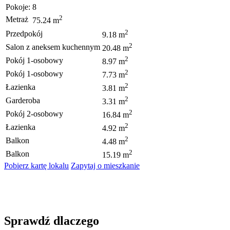
Pokoje:
8
2
Metraż
75.24 m
2
Przedpokój
9.18 m
2
Salon z aneksem kuchennym
20.48 m
2
Pokój 1-osobowy
8.97 m
2
Pokój 1-osobowy
7.73 m
2
Łazienka
3.81 m
2
Garderoba
3.31 m
2
Pokój 2-osobowy
16.84 m
2
Łazienka
4.92 m
2
Balkon
4.48 m
2
Balkon
15.19 m
Pobierz kartę lokalu
Zapytaj o mieszkanie
Sprawdź dlaczego