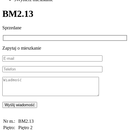
BM2.13
Sprzedane
Zapytaj o mieszkanie
Nr m.:
BM2.13
Piętro:
Piętro 2