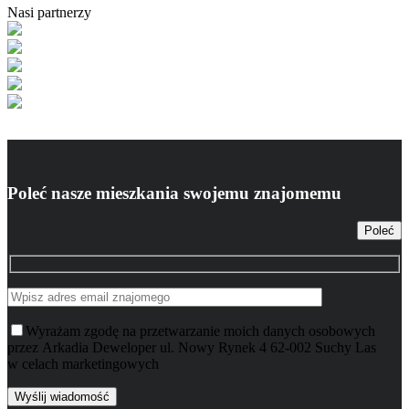
Nasi partnerzy
Poleć nasze mieszkania swojemu znajomemu
Poleć
Wyrażam zgodę na przetwarzanie moich danych osobowych
przez Arkadia Deweloper ul. Nowy Rynek 4 62-002 Suchy Las
w celach marketingowych