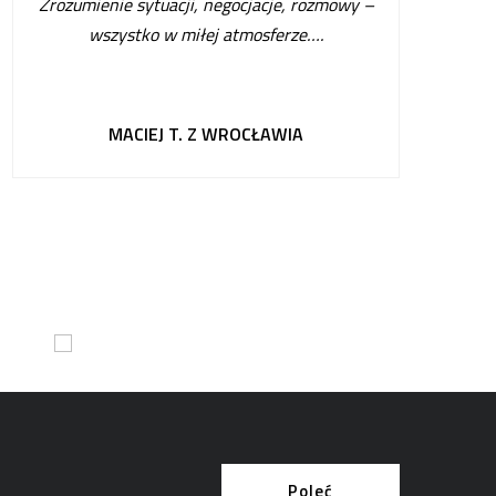
Zrozumienie sytuacji, negocjacje, rozmowy –
wszystko w miłej atmosferze…
.
MACIEJ T. Z WROCŁAWIA
Poleć