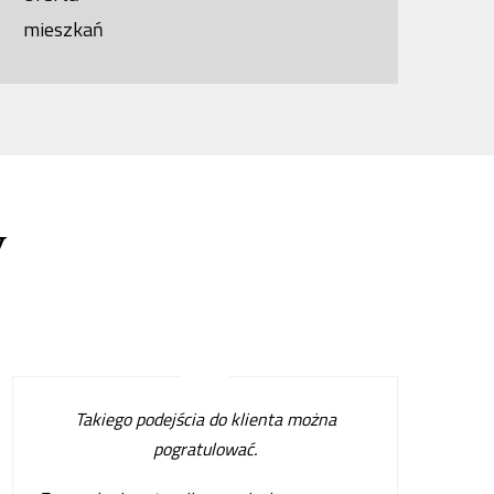
mieszkań
w
Takiego podejścia do klienta można
pogratulować.