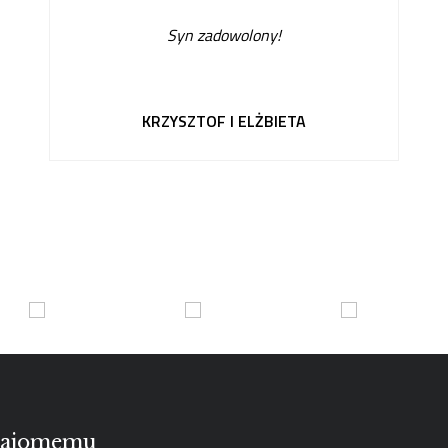
Syn zadowolony!
KRZYSZTOF I ELŻBIETA
znajomemu