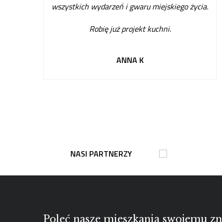
wszystkich wydarzeń i gwaru miejskiego życia.
Robię już projekt kuchni
.
ANNA K
NASI PARTNERZY
Poleć nasze mieszkania swojemu 