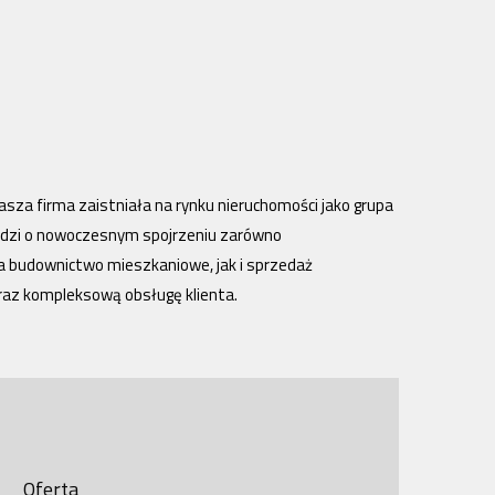
asza firma zaistniała na rynku nieruchomości jako grupa
udzi o nowoczesnym spojrzeniu zarówno
a budownictwo mieszkaniowe, jak i sprzedaż
raz kompleksową obsługę klienta.
Oferta