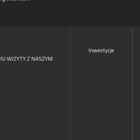
Inwestycje
U WIZYTY Z NASZYM