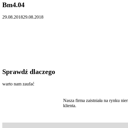
Bm4.04
29.08.2018
29.08.2018
Sprawdź dlaczego
warto nam zaufać
Nasza firma zaistniała na rynku n
klienta.