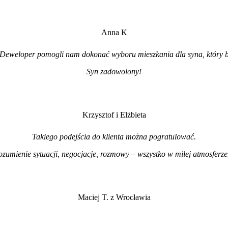
Anna K
Deweloper pomogli nam dokonać wyboru mieszkania dla syna, który b
Syn zadowolony!
Krzysztof i Elżbieta
Takiego podejścia do klienta można pogratulować.
ozumienie sytuacji, negocjacje, rozmowy – wszystko w miłej atmosferz
Maciej T. z Wrocławia