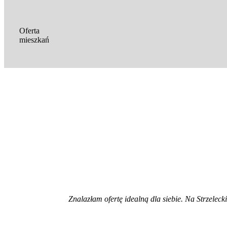
Oferta
mieszkań
Znalazłam ofertę idealną dla siebie. Na Strzeleck