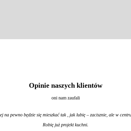
Opinie naszych klientów
oni nam zaufali
iej na pewno będzie się mieszkać tak , jak lubię – zacisznie, ale w cen
Robię już projekt kuchni
.