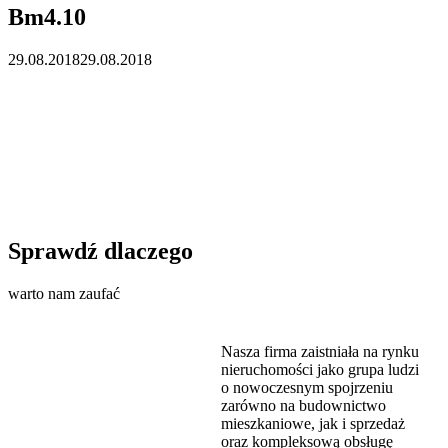
Bm4.10
29.08.2018
29.08.2018
Sprawdź dlaczego
warto nam zaufać
Nasza firma zaistniała na rynku
nieruchomości jako grupa ludzi
o nowoczesnym spojrzeniu
zarówno na budownictwo
mieszkaniowe, jak i sprzedaż
oraz kompleksową obsługę