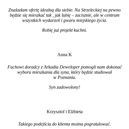
Znalazłam ofertę idealną dla siebie. Na Strzeleckiej na pewno
będzie się mieszkać tak , jak lubię – zacisznie, ale w centrum
wszystkich wydarzeń i gwaru miejskiego życia.
Robię już projekt kuchni
.
Anna K
Fachowi doradcy z Arkadia Deweloper pomogli nam dokonać
wyboru mieszkania dla syna, który będzie studiował
w Poznaniu.
Syn zadowolony!
Krzysztof i Elżbieta
Takiego podejścia do klienta można pogratulować.