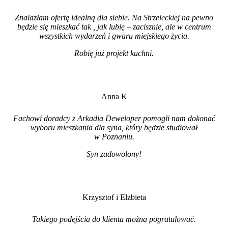
Znalazłam ofertę idealną dla siebie. Na Strzeleckiej na pewno
będzie się mieszkać tak , jak lubię – zacisznie, ale w centrum
wszystkich wydarzeń i gwaru miejskiego życia.
Robię już projekt kuchni
.
Anna K
Fachowi doradcy z Arkadia Deweloper pomogli nam dokonać
wyboru mieszkania dla syna, który będzie studiował
w Poznaniu.
Syn zadowolony!
Krzysztof i Elżbieta
Takiego podejścia do klienta można pogratulować.