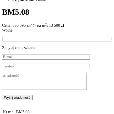
BM5.08
2
Cena:
580 095 zł
/
Cena m
:
13 500 zł
Wolne
Zapytaj o mieszkanie
Nr m.:
BM5.08