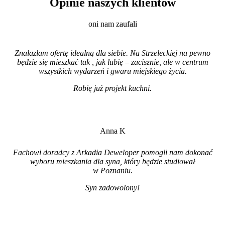
Opinie naszych klientów
oni nam zaufali
Znalazłam ofertę idealną dla siebie. Na Strzeleckiej na pewno
będzie się mieszkać tak , jak lubię – zacisznie, ale w centrum
wszystkich wydarzeń i gwaru miejskiego życia.
Robię już projekt kuchni
.
Anna K
Fachowi doradcy z Arkadia Deweloper pomogli nam dokonać
wyboru mieszkania dla syna, który będzie studiował
w Poznaniu.
Syn zadowolony!