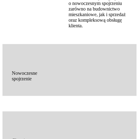
o nowoczesnym spojrzeniu
zarówno na budownictwo
mieszkaniowe, jak i sprzedaż
oraz kompleksową obsługę
klienta.
Nowoczesne
spojrzenie