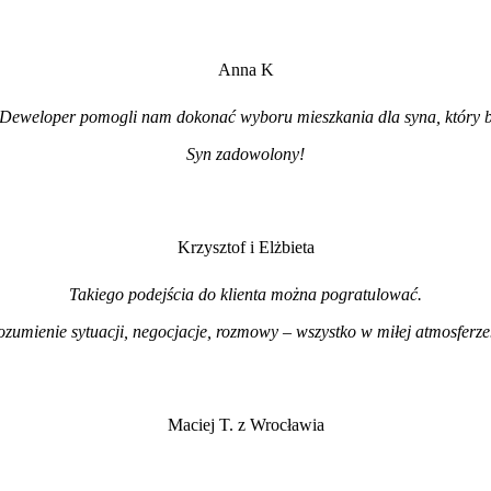
Anna K
Deweloper pomogli nam dokonać wyboru mieszkania dla syna, który b
Syn zadowolony!
Krzysztof i Elżbieta
Takiego podejścia do klienta można pogratulować.
ozumienie sytuacji, negocjacje, rozmowy – wszystko w miłej atmosferz
Maciej T. z Wrocławia