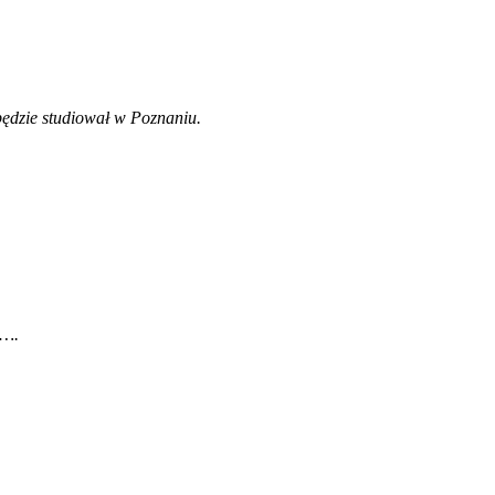
ędzie studiował w Poznaniu.
e…
.