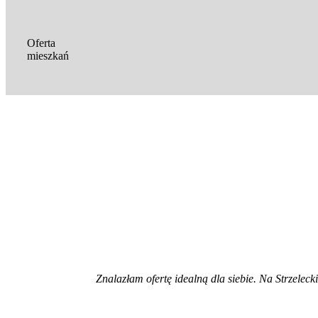
Oferta
mieszkań
Znalazłam ofertę idealną dla siebie. Na Strzeleck