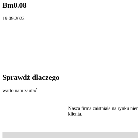
Bm0.08
19.09.2022
Sprawdź dlaczego
warto nam zaufać
Nasza firma zaistniała na rynku n
klienta.