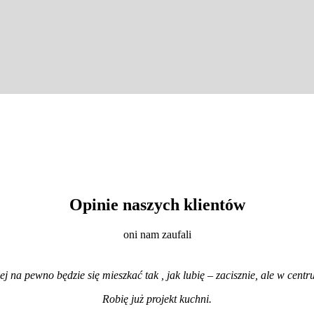
Opinie naszych klientów
oni nam zaufali
iej na pewno będzie się mieszkać tak , jak lubię – zacisznie, ale w cen
Robię już projekt kuchni
.