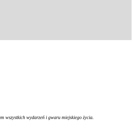
trum wszystkich wydarzeń i gwaru miejskiego życia.