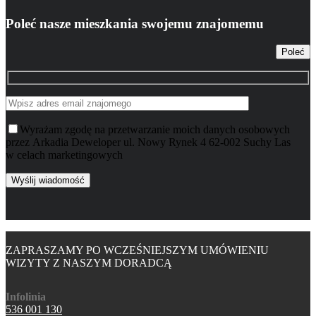
Poleć nasze mieszkania swojemu znajomemu
Poleć
Wyrażam zgodę na przetwarzanie moich danych osobowych
przez Arkadia Deweloper ul. Nowy Rynek 4 62-002 Suchy Las
w celach marketingowych
ZAPRASZAMY PO WCZEŚNIEJSZYM UMÓWIENIU
WIZYTY Z NASZYM DORADCĄ
Infolinia
536 001 130