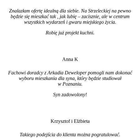
Znalazłam ofertę idealną dla siebie. Na Strzeleckiej na pewno
będzie się mieszkać tak , jak lubię – zacisznie, ale w centrum
wszystkich wydarzeń i gwaru miejskiego życia.
Robię już projekt kuchni
.
Anna K
Fachowi doradcy z Arkadia Deweloper pomogli nam dokonać
wyboru mieszkania dla syna, który będzie studiował
w Poznaniu.
Syn zadowolony!
Krzysztof i Elżbieta
Takiego podejścia do klienta można pogratulować.