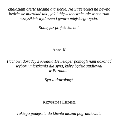
Znalazłam ofertę idealną dla siebie. Na Strzeleckiej na pewno
będzie się mieszkać tak , jak lubię – zacisznie, ale w centrum
wszystkich wydarzeń i gwaru miejskiego życia.
Robię już projekt kuchni
.
Anna K
Fachowi doradcy z Arkadia Deweloper pomogli nam dokonać
wyboru mieszkania dla syna, który będzie studiował
w Poznaniu.
Syn zadowolony!
Krzysztof i Elżbieta
Takiego podejścia do klienta można pogratulować.