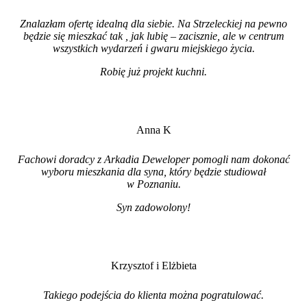
Znalazłam ofertę idealną dla siebie. Na Strzeleckiej na pewno
będzie się mieszkać tak , jak lubię – zacisznie, ale w centrum
wszystkich wydarzeń i gwaru miejskiego życia.
Robię już projekt kuchni
.
Anna K
Fachowi doradcy z Arkadia Deweloper pomogli nam dokonać
wyboru mieszkania dla syna, który będzie studiował
w Poznaniu.
Syn zadowolony!
Krzysztof i Elżbieta
Takiego podejścia do klienta można pogratulować.