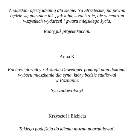
Znalazłam ofertę idealną dla siebie. Na Strzeleckiej na pewno
będzie się mieszkać tak , jak lubię – zacisznie, ale w centrum
wszystkich wydarzeń i gwaru miejskiego życia.
Robię już projekt kuchni
.
Anna K
Fachowi doradcy z Arkadia Deweloper pomogli nam dokonać
wyboru mieszkania dla syna, który będzie studiował
w Poznaniu.
Syn zadowolony!
Krzysztof i Elżbieta
Takiego podejścia do klienta można pogratulować.