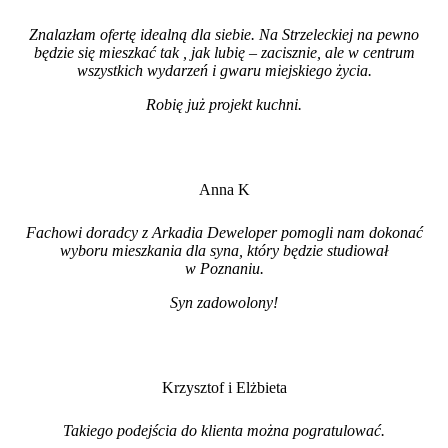
Znalazłam ofertę idealną dla siebie. Na Strzeleckiej na pewno
będzie się mieszkać tak , jak lubię – zacisznie, ale w centrum
wszystkich wydarzeń i gwaru miejskiego życia.
Robię już projekt kuchni
.
Anna K
Fachowi doradcy z Arkadia Deweloper pomogli nam dokonać
wyboru mieszkania dla syna, który będzie studiował
w Poznaniu.
Syn zadowolony!
Krzysztof i Elżbieta
Takiego podejścia do klienta można pogratulować.