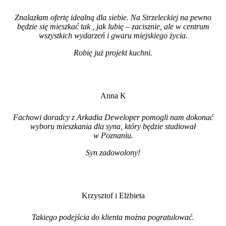
Znalazłam ofertę idealną dla siebie. Na Strzeleckiej na pewno
będzie się mieszkać tak , jak lubię – zacisznie, ale w centrum
wszystkich wydarzeń i gwaru miejskiego życia.
Robię już projekt kuchni
.
Anna K
Fachowi doradcy z Arkadia Deweloper pomogli nam dokonać
wyboru mieszkania dla syna, który będzie studiował
w Poznaniu.
Syn zadowolony!
Krzysztof i Elżbieta
Takiego podejścia do klienta można pogratulować.