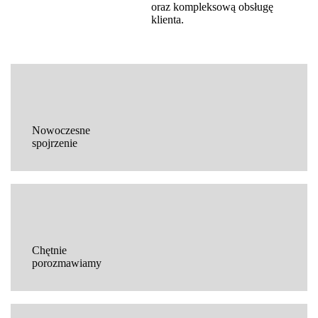
oraz kompleksową obsługę
klienta.
Nowoczesne
spojrzenie
Chętnie
porozmawiamy