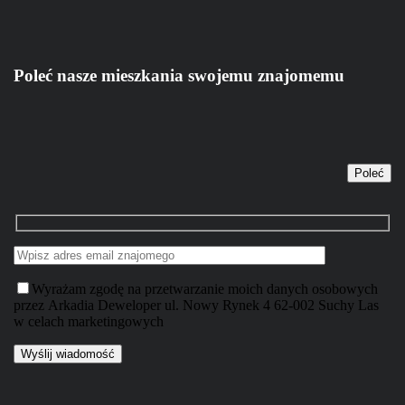
Poleć nasze mieszkania swojemu znajomemu
Poleć
Wyrażam zgodę na przetwarzanie moich danych osobowych
przez Arkadia Deweloper ul. Nowy Rynek 4 62-002 Suchy Las
w celach marketingowych