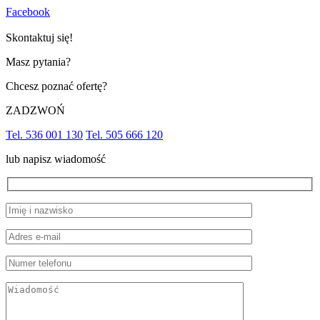
Facebook
Skontaktuj się!
Masz pytania?
Chcesz poznać ofertę?
ZADZWOŃ
Tel. 536 001 130
Tel. 505 666 120
lub napisz wiadomość