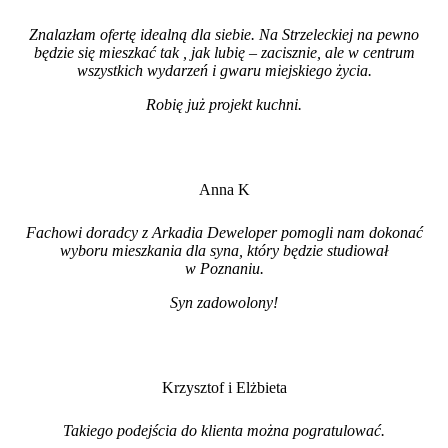
Znalazłam ofertę idealną dla siebie. Na Strzeleckiej na pewno
będzie się mieszkać tak , jak lubię – zacisznie, ale w centrum
wszystkich wydarzeń i gwaru miejskiego życia.
Robię już projekt kuchni
.
Anna K
Fachowi doradcy z Arkadia Deweloper pomogli nam dokonać
wyboru mieszkania dla syna, który będzie studiował
w Poznaniu.
Syn zadowolony!
Krzysztof i Elżbieta
Takiego podejścia do klienta można pogratulować.