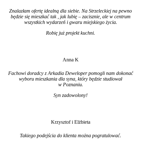
Znalazłam ofertę idealną dla siebie. Na Strzeleckiej na pewno
będzie się mieszkać tak , jak lubię – zacisznie, ale w centrum
wszystkich wydarzeń i gwaru miejskiego życia.
Robię już projekt kuchni
.
Anna K
Fachowi doradcy z Arkadia Deweloper pomogli nam dokonać
wyboru mieszkania dla syna, który będzie studiował
w Poznaniu.
Syn zadowolony!
Krzysztof i Elżbieta
Takiego podejścia do klienta można pogratulować.