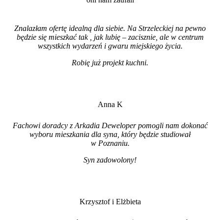
Znalazłam ofertę idealną dla siebie. Na Strzeleckiej na pewno
będzie się mieszkać tak , jak lubię – zacisznie, ale w centrum
wszystkich wydarzeń i gwaru miejskiego życia.
Robię już projekt kuchni
.
Anna K
Fachowi doradcy z Arkadia Deweloper pomogli nam dokonać
wyboru mieszkania dla syna, który będzie studiował
w Poznaniu.
Syn zadowolony!
Krzysztof i Elżbieta