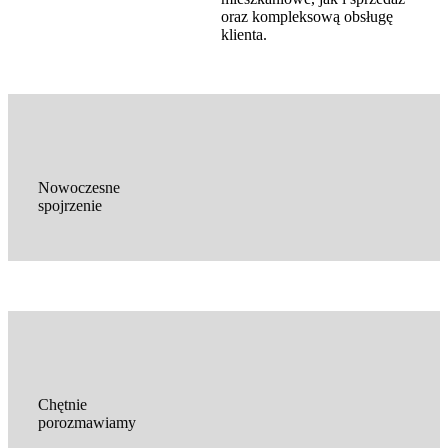
oraz kompleksową obsługę
klienta.
Nowoczesne
spojrzenie
Chętnie
porozmawiamy