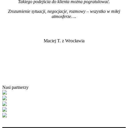
Takiego podejścia do klienta można pogratulować.
Zrozumienie sytuacji, negocjacje, rozmowy – wszystko w miłej
atmosferze…
.
Maciej T. z Wrocławia
Nasi partnerzy