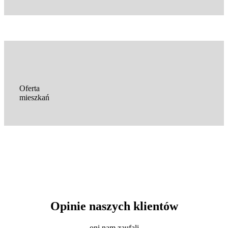
Oferta
mieszkań
Opinie naszych klientów
oni nam zaufali