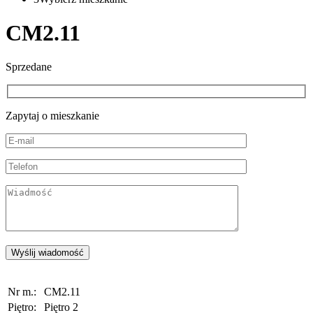
CM2.11
Sprzedane
Zapytaj o mieszkanie
Nr m.:
CM2.11
Piętro:
Piętro 2