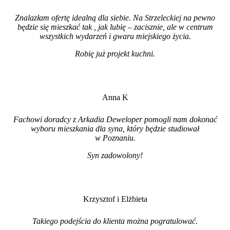
Znalazłam ofertę idealną dla siebie. Na Strzeleckiej na pewno
będzie się mieszkać tak , jak lubię – zacisznie, ale w centrum
wszystkich wydarzeń i gwaru miejskiego życia.
Robię już projekt kuchni
.
Anna K
Fachowi doradcy z Arkadia Deweloper pomogli nam dokonać
wyboru mieszkania dla syna, który będzie studiował
w Poznaniu.
Syn zadowolony!
Krzysztof i Elżbieta
Takiego podejścia do klienta można pogratulować.