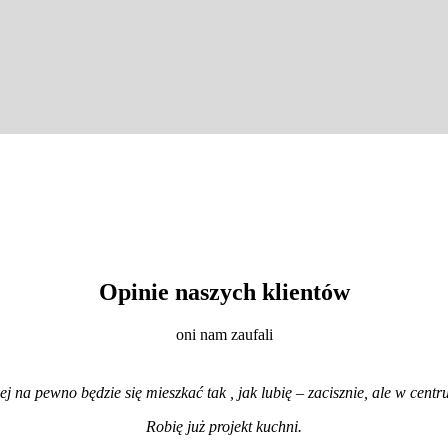
Opinie naszych klientów
oni nam zaufali
iej na pewno będzie się mieszkać tak , jak lubię – zacisznie, ale w cen
Robię już projekt kuchni
.