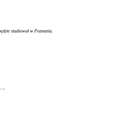
ędzie studiował w Poznaniu.
e…
.