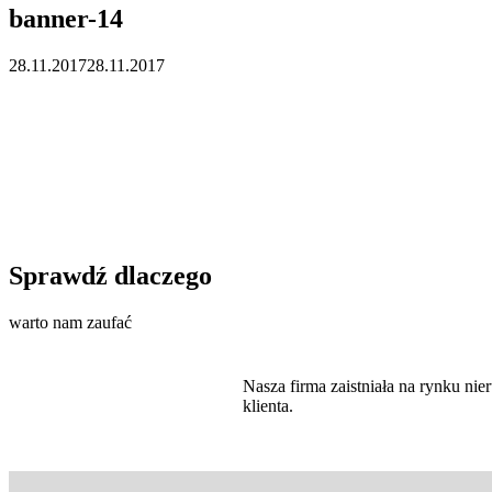
banner-14
28.11.2017
28.11.2017
Sprawdź dlaczego
warto nam zaufać
Nasza firma zaistniała na rynku n
klienta.