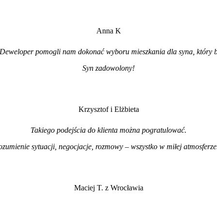
Anna K
Deweloper pomogli nam dokonać wyboru mieszkania dla syna, który b
Syn zadowolony!
Krzysztof i Elżbieta
Takiego podejścia do klienta można pogratulować.
ozumienie sytuacji, negocjacje, rozmowy – wszystko w miłej atmosferz
Maciej T. z Wrocławia