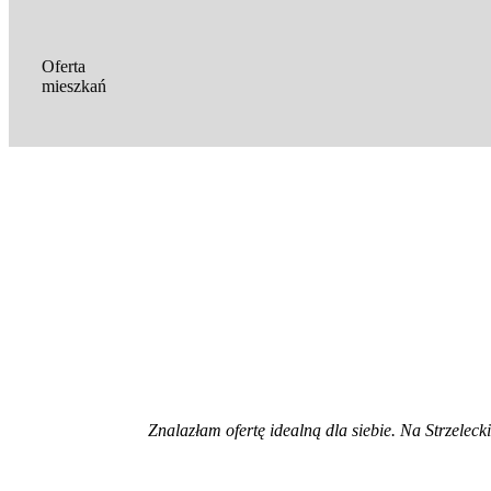
Oferta
mieszkań
Znalazłam ofertę idealną dla siebie. Na Strzeleck