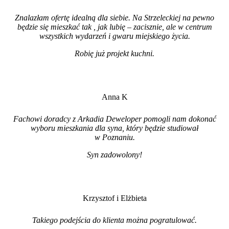
Znalazłam ofertę idealną dla siebie. Na Strzeleckiej na pewno
będzie się mieszkać tak , jak lubię – zacisznie, ale w centrum
wszystkich wydarzeń i gwaru miejskiego życia.
Robię już projekt kuchni
.
Anna K
Fachowi doradcy z Arkadia Deweloper pomogli nam dokonać
wyboru mieszkania dla syna, który będzie studiował
w Poznaniu.
Syn zadowolony!
Krzysztof i Elżbieta
Takiego podejścia do klienta można pogratulować.