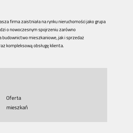
asza firma zaistniała na rynku nieruchomości jako grupa
udzi o nowoczesnym spojrzeniu zarówno
a budownictwo mieszkaniowe, jak i sprzedaż
raz kompleksową obsługę klienta.
Oferta
mieszkań