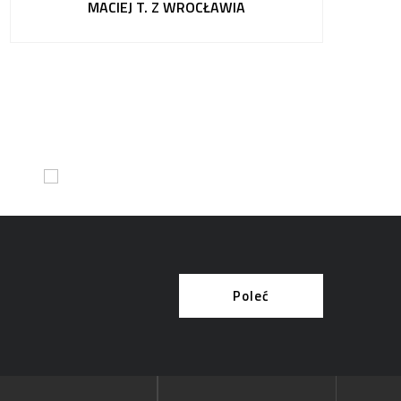
MACIEJ T. Z WROCŁAWIA
Poleć