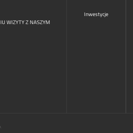
Inwestycje
U WIZYTY Z NASZYM
.