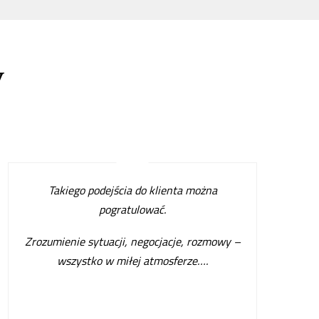
w
Takiego podejścia do klienta można
pogratulować.
Zrozumienie sytuacji, negocjacje, rozmowy –
wszystko w miłej atmosferze…
.