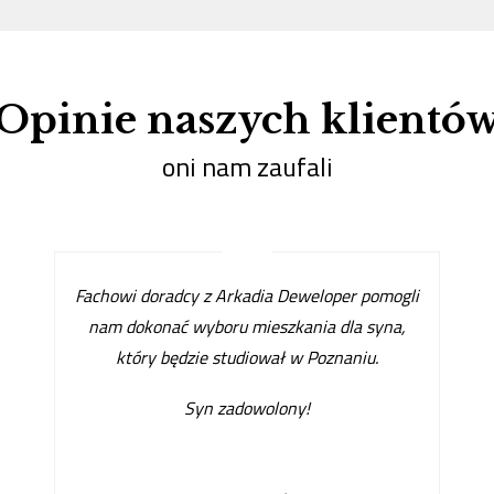
Opinie naszych klientó
oni nam zaufali
Fachowi doradcy z Arkadia Deweloper pomogli
nam dokonać wyboru mieszkania dla syna,
który będzie studiował w Poznaniu.
Syn zadowolony!