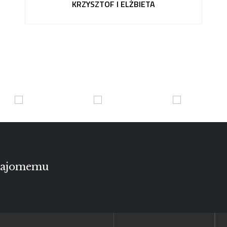
KRZYSZTOF I ELŻBIETA
znajomemu