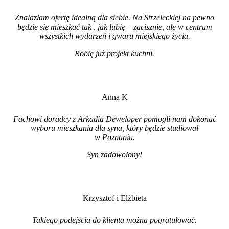
Znalazłam ofertę idealną dla siebie. Na Strzeleckiej na pewno
będzie się mieszkać tak , jak lubię – zacisznie, ale w centrum
wszystkich wydarzeń i gwaru miejskiego życia.
Robię już projekt kuchni
.
Anna K
Fachowi doradcy z Arkadia Deweloper pomogli nam dokonać
wyboru mieszkania dla syna, który będzie studiował
w Poznaniu.
Syn zadowolony!
Krzysztof i Elżbieta
Takiego podejścia do klienta można pogratulować.