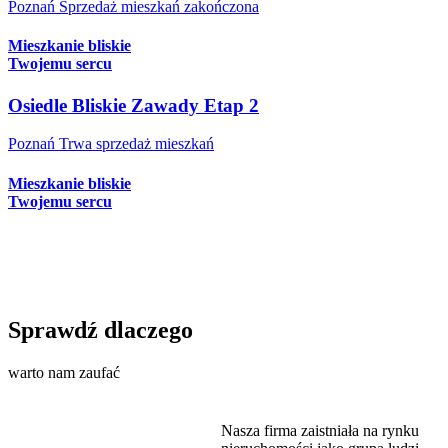
Poznań
Sprzedaż mieszkań zakończona
Mieszkanie bliskie
Twojemu sercu
Osiedle Bliskie Zawady Etap 2
Poznań
Trwa sprzedaż mieszkań
Mieszkanie bliskie
Twojemu sercu
Sprawdź dlaczego
warto nam zaufać
Nasza firma zaistniała na rynku