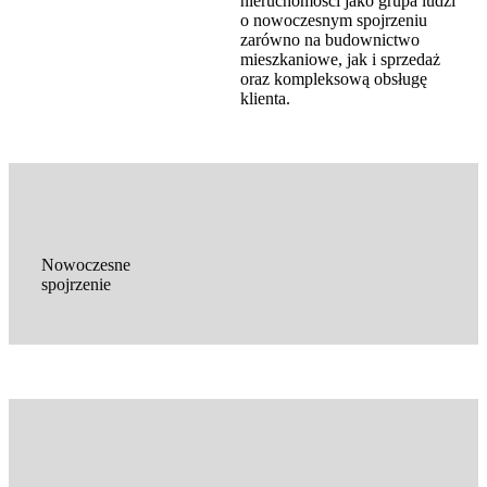
nieruchomości jako grupa ludzi
o nowoczesnym spojrzeniu
zarówno na budownictwo
mieszkaniowe, jak i sprzedaż
oraz kompleksową obsługę
klienta.
Nowoczesne
spojrzenie