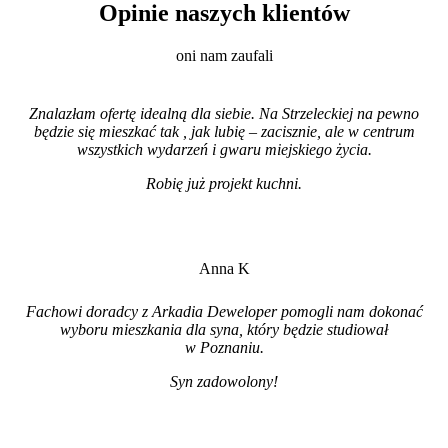
Opinie naszych klientów
oni nam zaufali
Znalazłam ofertę idealną dla siebie. Na Strzeleckiej na pewno
będzie się mieszkać tak , jak lubię – zacisznie, ale w centrum
wszystkich wydarzeń i gwaru miejskiego życia.
Robię już projekt kuchni
.
Anna K
Fachowi doradcy z Arkadia Deweloper pomogli nam dokonać
wyboru mieszkania dla syna, który będzie studiował
w Poznaniu.
Syn zadowolony!