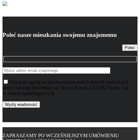
Poleć nasze mieszkania swojemu znajomemu
Poleć
Wyrażam zgodę na przetwarzanie moich danych osobowych
przez Arkadia Deweloper ul. Nowy Rynek 4 62-002 Suchy Las
w celach marketingowych
ZAPRASZAMY PO WCZEŚNIEJSZYM UMÓWIENIU