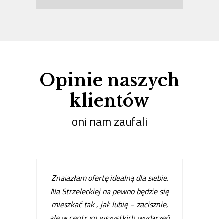
Opinie naszych
klientów
oni nam zaufali
Znalazłam ofertę idealną dla siebie.
Na Strzeleckiej na pewno będzie się
mieszkać tak , jak lubię – zacisznie,
ale w centrum wszystkich wydarzeń