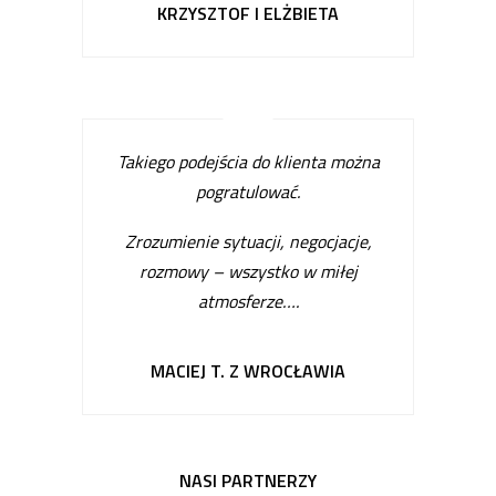
KRZYSZTOF I ELŻBIETA
Takiego podejścia do klienta można
pogratulować.
Zrozumienie sytuacji, negocjacje,
rozmowy – wszystko w miłej
atmosferze…
.
MACIEJ T. Z WROCŁAWIA
NASI PARTNERZY