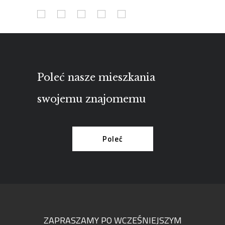
Poleć nasze mieszkania
swojemu znajomemu
Poleć
ZAPRASZAMY PO WCZEŚNIEJSZYM