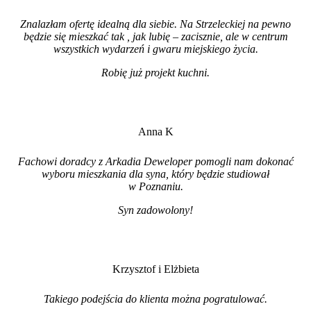
Znalazłam ofertę idealną dla siebie. Na Strzeleckiej na pewno
będzie się mieszkać tak , jak lubię – zacisznie, ale w centrum
wszystkich wydarzeń i gwaru miejskiego życia.
Robię już projekt kuchni
.
Anna K
Fachowi doradcy z Arkadia Deweloper pomogli nam dokonać
wyboru mieszkania dla syna, który będzie studiował
w Poznaniu.
Syn zadowolony!
Krzysztof i Elżbieta
Takiego podejścia do klienta można pogratulować.